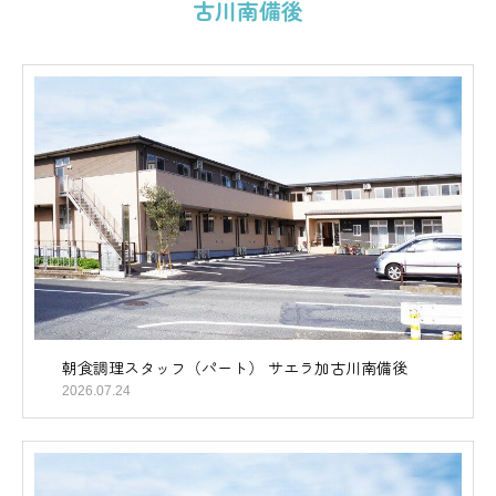
古川南備後
朝食調理スタッフ（パート） サエラ加古川南備後
2026.07.24