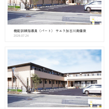
機能訓練指導員（パート） サエラ加古川南備後
2026.07.24