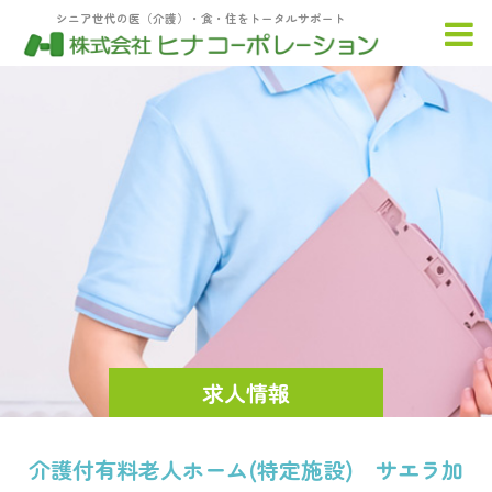
シニア世代の医（介護）・食・住をトータルサポート
求人情報
介護付有料老人ホーム(特定施設) サエラ加