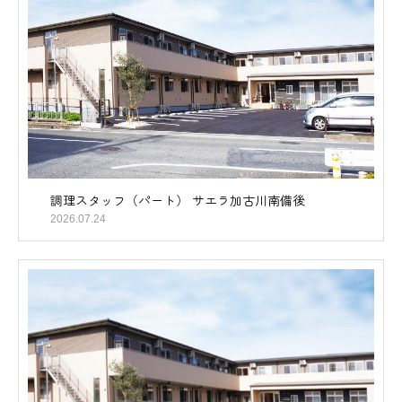
調理スタッフ（パート） サエラ加古川南備後
2026.07.24