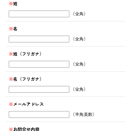
※
姓
（全角）
※
名
（全角）
※
姓（フリガナ）
（全角）
※
名（フリガナ）
（全角）
※
メールアドレス
（半角英数）
※
お問合せ内容