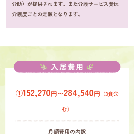
介助）が提供されます。また介護サービス費は
介護度ごとの定額となります。
152,270
284,540
①
円〜
円
（3食含
む）
月額費用の内訳