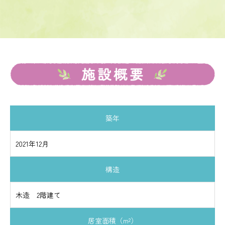
築年
2021年12月
構造
木造 2階建て
居室面積（m²）