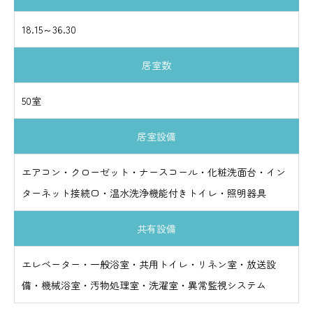
18.15～36.30
居室数
50室
居室設備
エアコン・クローゼット・ナースコール・化粧洗面台・イン
ターネット接続口・温水洗浄機能付きトイレ・照明器具
共有設備
エレベーター・一般浴室・共用トイレ・リネン室・放送設
備・機械浴室・汚物処理室・洗濯室・異常監視システム