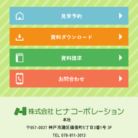
見学予約
資料ダウンロード
資料請求
お問合わせ
本社
〒657-0037 神戸市灘区備後町5丁目3番1号 3F
TEL 078-811-3013