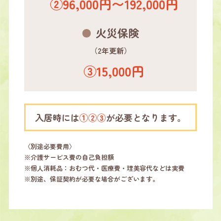
②96,000円〜192,000円
火災保険
（2年更新）
③15,000円
入居時には
①②③
が必要となります。
〈別途必要費用〉
※介護サービス費の自己負担額
※個人消耗品：おむつ代・医療費・理美容代などは実費
※別途、保証契約が必要な場合がございます。