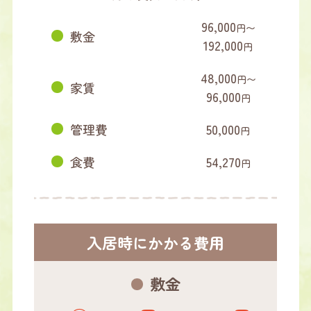
96,000
円〜
敷金
192,000
円
48,000
円〜
家賃
96,000
円
管理費
50,000
円
食費
54,270
円
入居時にかかる費用
敷金