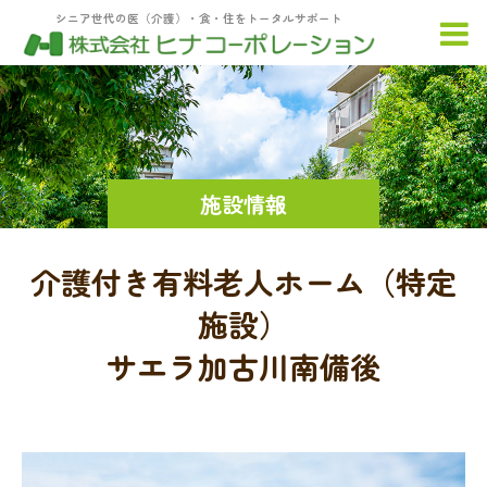
シニア世代の医（介護）・食・住をトータルサポート
施設情報
介護付き有料老人ホーム（特定
施設）
サエラ加古川南備後