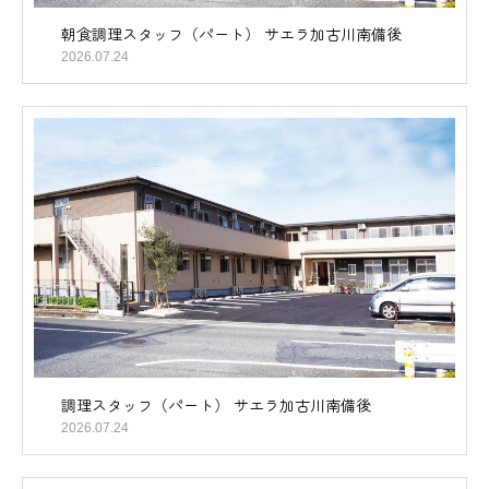
朝食調理スタッフ（パート） サエラ加古川南備後
2026.07.24
調理スタッフ（パート） サエラ加古川南備後
2026.07.24