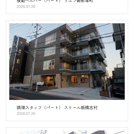
夜勤ヘルパー（パート） サエラ御影塚町
2026.07.26
調理スタッフ（パート） スリール板橋志村
2026.07.26