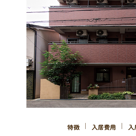
特徴
入居費用
入