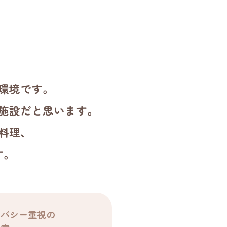
環境です。
施設だと思います。
料理、
す。
イバシー重視の