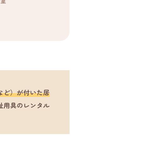
個室
など）が付いた居
祉用具のレンタル