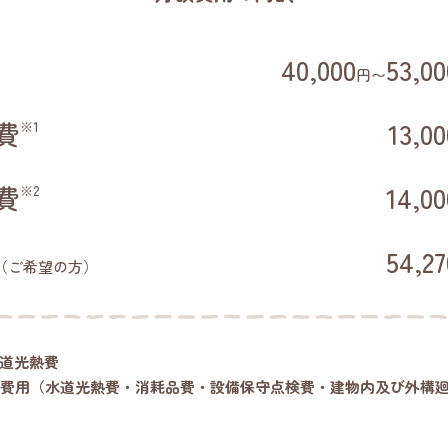
40,000
53,00
円〜
費
13,00
※1
費
14,00
※2
54,27
（ご希望の方）
水道光熱費
種費用（水道光熱費・消耗品費・設備保守点検費・建物内及び外構