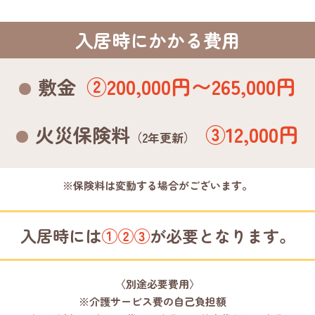
入居時にかかる費用
②200,000円〜265,000円
敷金
③12,000円
火災保険料
（2年更新）
※保険料は変動する場合がございます。
入居時には
①②③
が必要となります。
〈別途必要費用〉
※介護サービス費の自己負担額