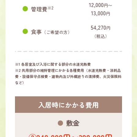
12,000
円〜
管理費
※2
13,000
円
54,270
円
食事
（ご希望の方）
（税込）
※1 各居室及び入浴に関する部分の水道光熱費
※2 共用部分の維持管理にかかる各種費用（水道光熱費・消耗品
費・設備保守点検費・建物内及び外構廻りの清掃費、火災保険料
など）
入居時にかかる費用
敷金