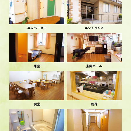
エレベーター
エントランス
居室
玄関ホール
食堂
厨房