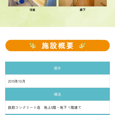
浴室
廊下
築年
2015年10月
構造
鉄筋コンクリート造 地上5階・地下１階建て