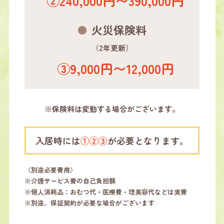
②240,000円〜390,000円
火災保険料
（2年更新）
③9,000円〜12,000円
※保険料は変動する場合がございます。
入居時には
①②③
が必要となります。
〈別途必要費用〉
※介護サービス費の自己負担額
※個人消耗品：おむつ代・医療費・理美容代などは実費
※別途、保証契約が必要な場合がございます