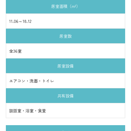
居室面積（m²）
11.06～18.12
居室数
全36室
居室設備
エアコン・洗面・トイレ
共有設備
談話室・浴室・食堂