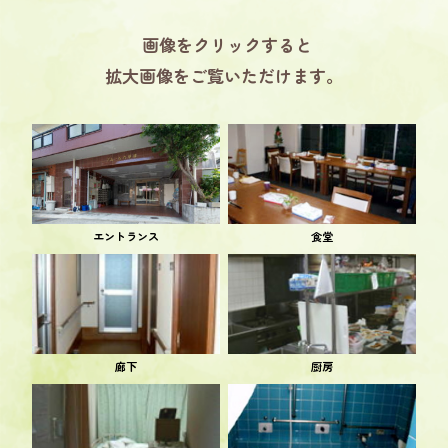
画像をクリックすると
拡大画像をご覧いただけます。
エントランス
食堂
廊下
厨房