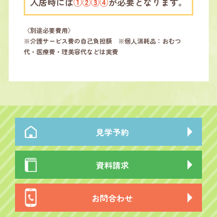
入居時には
①②③④
が必要となります。
〈別途必要費用〉
※介護サービス費の自己負担額 ※個人消耗品：おむつ
代・医療費・理美容代などは実費
見学予約
資料請求
お問合わせ