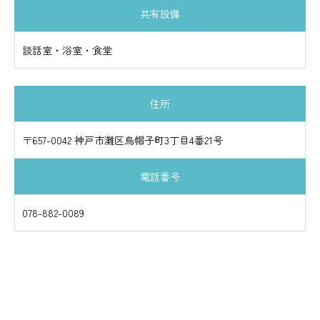
共有設備
談話室・浴室・食堂
住所
〒657-0042 神戸市灘区烏帽子町3丁目4番21号
電話番号
078-882-0089