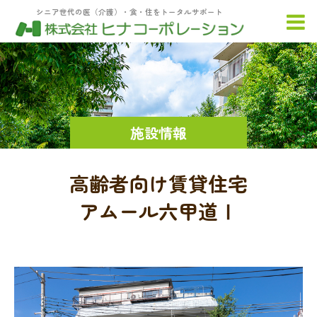
シニア世代の医（介護）・食・住をトータルサポート
施設情報
高齢者向け賃貸住宅
アムール六甲道Ⅰ