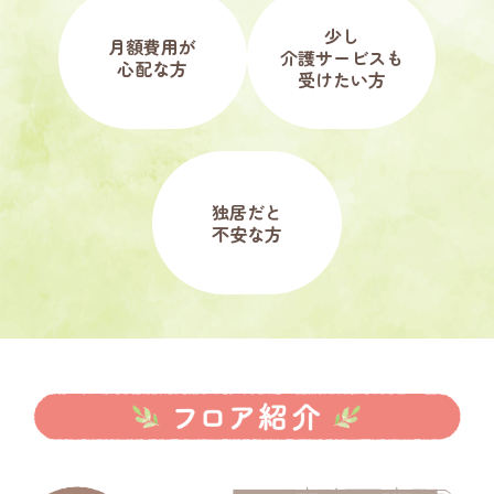
少し
月額費用が
介護サービスも
心配な方
受けたい方
独居だと
不安な方