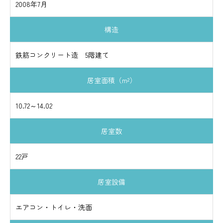
2008年7月
構造
鉄筋コンクリート造 5階建て
居室面積（m²）
10.72～14.02
居室数
22戸
居室設備
エアコン・トイレ・洗面