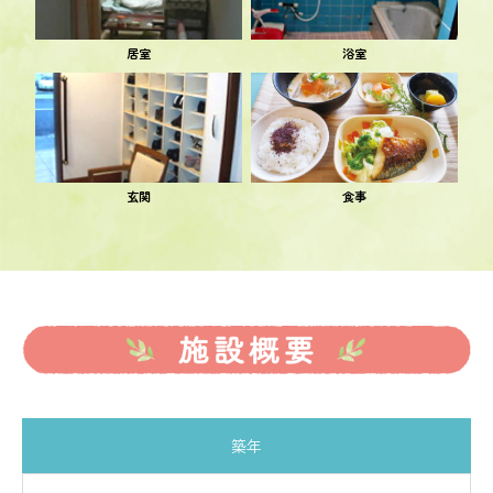
居室
浴室
玄関
食事
築年