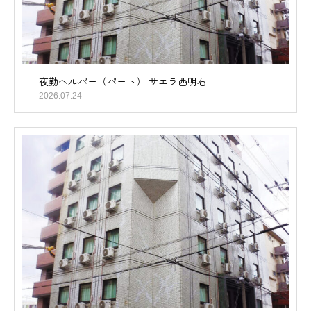
夜勤ヘルパー（パート） サエラ西明石
2026.07.24