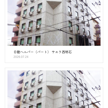
日勤ヘルパー（パート） サエラ西明石
2026.07.24