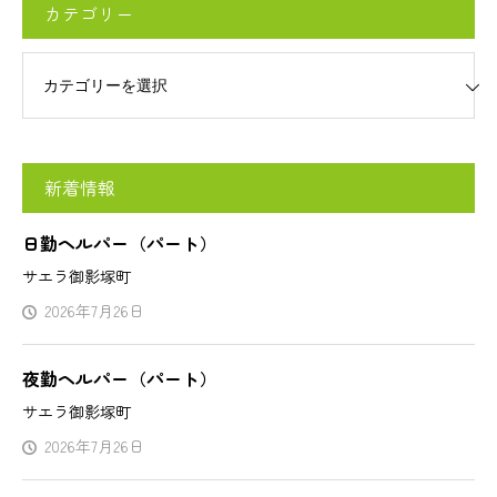
カテゴリー
リー
新着情報
日勤ヘルパー（パート）
サエラ御影塚町
2026年7月26日
夜勤ヘルパー（パート）
サエラ御影塚町
2026年7月26日