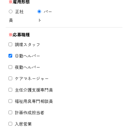
※
雇用形態
正社
パー
員
ト
※
応募職種
調理スタッフ
日勤ヘルパー
夜勤ヘルパー
ケアマネージャー
主任介護支援専門員
福祉用具専門相談員
計画作成担当者
入居営業