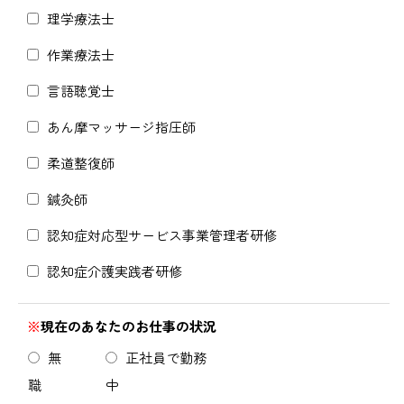
理学療法士
作業療法士
言語聴覚士
あん摩マッサージ指圧師
柔道整復師
鍼灸師
認知症対応型サービス事業管理者研修
認知症介護実践者研修
※
現在のあなたのお仕事の状況
無
正社員で勤務
職
中