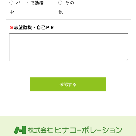
パートで勤務
その
中
他
※
志望動機・自己ＰＲ