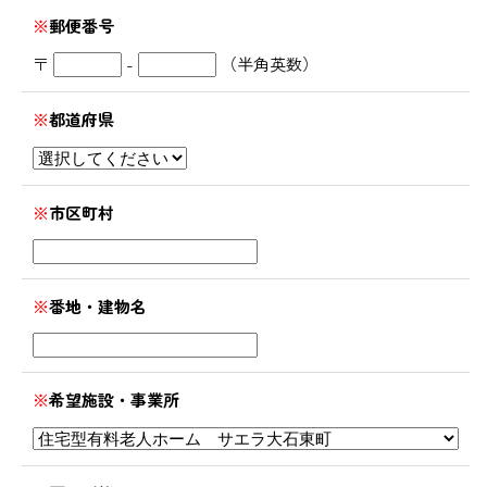
※
郵便番号
〒
-
（半角英数）
※
都道府県
※
市区町村
※
番地・建物名
※
希望施設・事業所