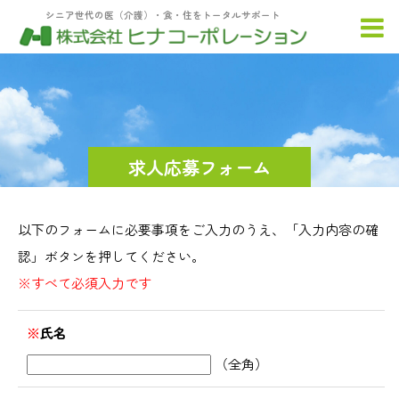
シニア世代の医（介護）・食・住をトータルサポート
求人応募フォーム
以下のフォームに必要事項をご入力のうえ、「入力内容の確
認」ボタンを押してください。
※すべて必須入力です
※
氏名
（全角）