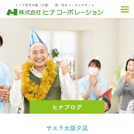
シニア世代の医（介護）・食・住をトータルサポート
ヒナブログ
サエラ大阪夕凪