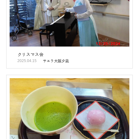
クリスマス会
サエラ大阪夕凪
2025.04.15