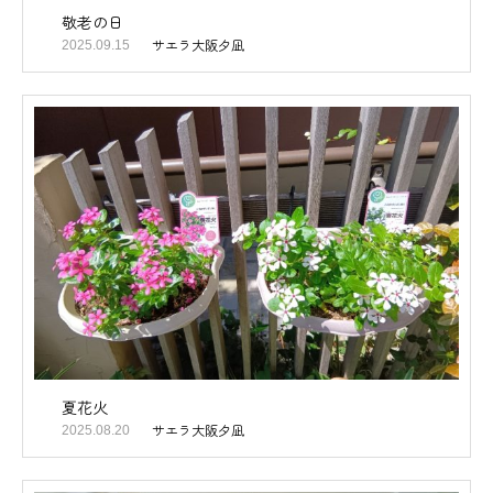
敬老の日
サエラ大阪夕凪
2025.09.15
夏花火
サエラ大阪夕凪
2025.08.20