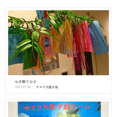
七夕飾り☆彡
サエラ大阪夕凪
2026.07.04