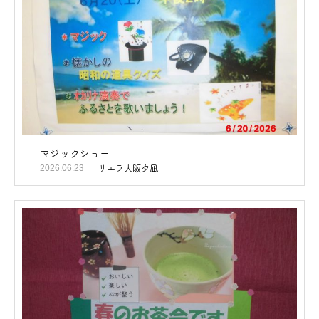
マジックショー
サエラ大阪夕凪
2026.06.23