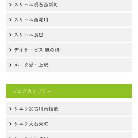
スリール明石西新町
スリール西淀川
スリール長田
デイサービス 風の詩
ルーク愛・上沢
ブログカテゴリー
サエラ加古川南備後
サエラ大石東町