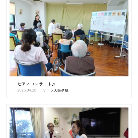
ピアノコンサート♬
サエラ大阪夕凪
2025.04.28