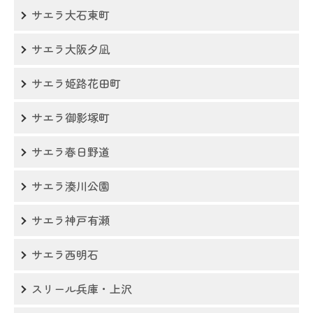
サエラ大石東町
サエラ大阪夕凪
サエラ姫路花田町
サエラ御影塚町
サエラ春日野道
サエラ湊川公園
サエラ神戸有瀬
サエラ西明石
スリール兵庫・上沢