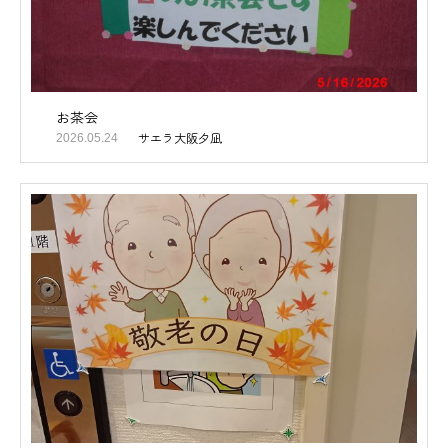
お茶会
サエラ大阪夕凪
2026.05.24