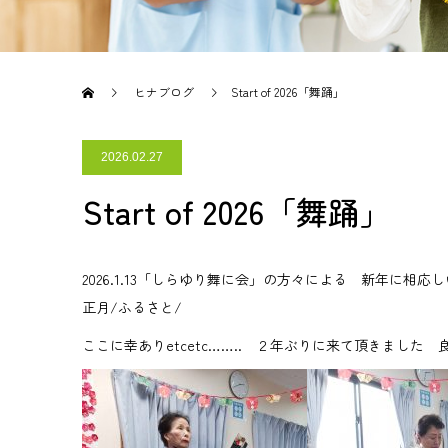
ヒナブログ
Start of 2026「舞踊」
2026.02.27
Start of 2026「舞踊」
2026.1.13「しらゆり舞に会」の方々による 新年に相
正月/ふるさと/
ここに幸ありetcetc…….. ２年ぶりに来て頂きまし