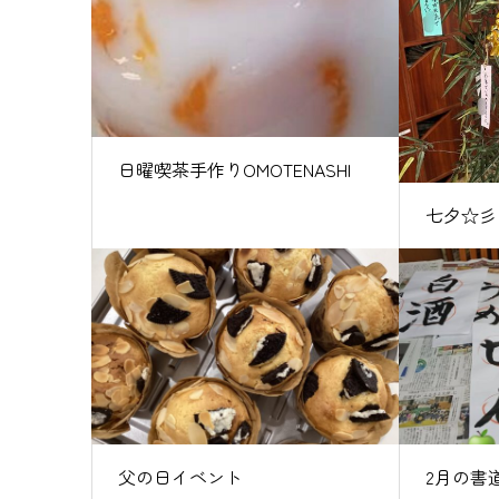
日曜喫茶手作りOMOTENASHI
七夕☆彡
父の日イベント
2月の書