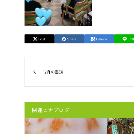
Post
Share
Hatena
LIN
12月の書道
関連ヒナブログ