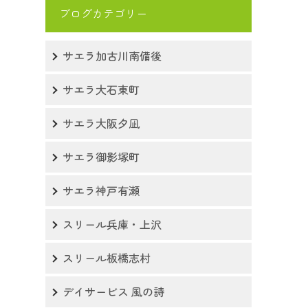
ブログカテゴリー
サエラ加古川南備後
サエラ大石東町
サエラ大阪夕凪
サエラ御影塚町
サエラ神戸有瀬
スリール兵庫・上沢
スリール板橋志村
デイサービス 風の詩