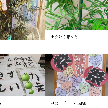
七夕飾り着々と！
道
秋祭り「The Food編」