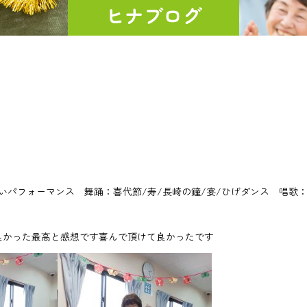
ヒナブログ
応しいパフォーマンス 舞踊：喜代節/寿/長崎の鐘/宴/ひげダンス 唱歌
た 良かった最高と感想です喜んで頂けて良かったです