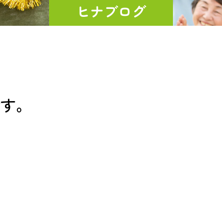
ヒナブログ
です。