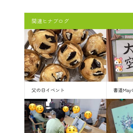
関連ヒナブログ
父の日イベント
書道Ma