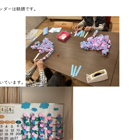
レンダーは朝顔です。
いています。