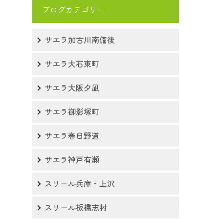
ブログカテゴリー
サエラ加古川南備後
サエラ大石東町
サエラ大阪夕凪
サエラ御影塚町
サエラ春日野道
サエラ神戸有瀬
スリール兵庫・上沢
スリール板橋志村