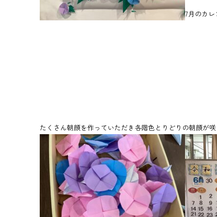
7月のカ
たくさん朝顔を作っていただき各階色とりどりの朝顔が咲