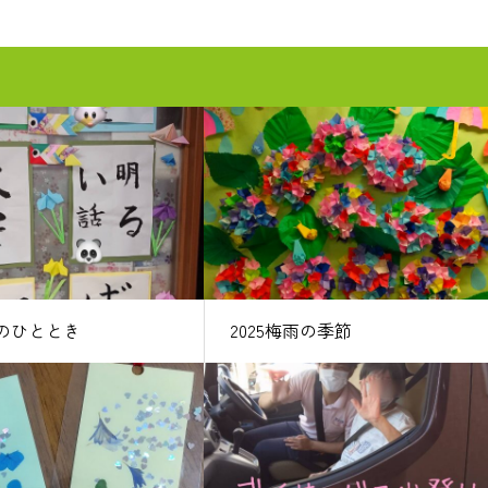
yのひととき
2025梅雨の季節