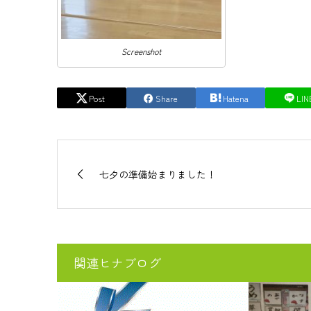
Screenshot
Post
Share
Hatena
LIN
七夕の準備始まりました！
関連ヒナブログ