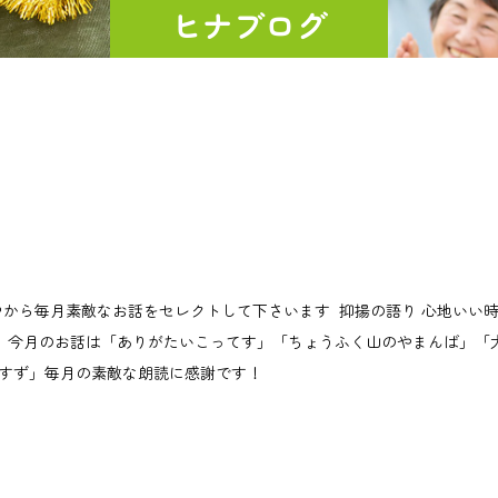
ヒナブログ
のお話の中から毎月素敵なお話をセレクトして下さいます 抑揚の語り 心地いい
です 今月のお話は「ありがたいこってす」「ちょうふく山のやまんば」「
すず」毎月の素敵な朗読に感謝です！