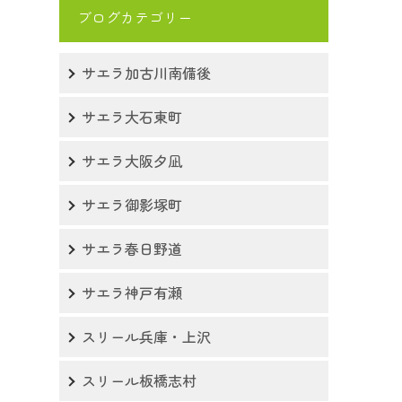
ブログカテゴリー
サエラ加古川南備後
サエラ大石東町
サエラ大阪夕凪
サエラ御影塚町
サエラ春日野道
サエラ神戸有瀬
スリール兵庫・上沢
スリール板橋志村