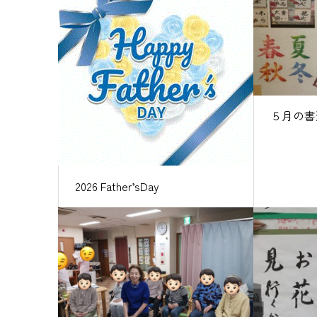
５月の書
2026 Father’sDay