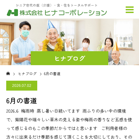
シニア世代の医（介護）・食・住をトータルサポート
ヒナブログ
ヒナブログ
6月の書道
2026.07.02
6月の書道
2026.6 梅雨時 蒸し暑い日続いてます 雨ふりの多い中の環境
で、紫陽花や瑞々しい草木の見える姿や梅雨の香りなど五感を使
って感じるのもこの季節だからではと思います ご利用者様の
方々に出来るだけ季節を感じて頂くことを大切にしており、その