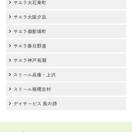
サエラ大石東町
サエラ大阪夕凪
サエラ御影塚町
サエラ春日野道
サエラ神戸有瀬
スリール兵庫・上沢
スリール板橋志村
デイサービス 風の詩