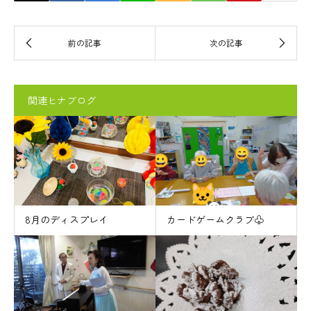
関連ヒナブログ
8月のディスプレイ
カードゲームクラブ♧