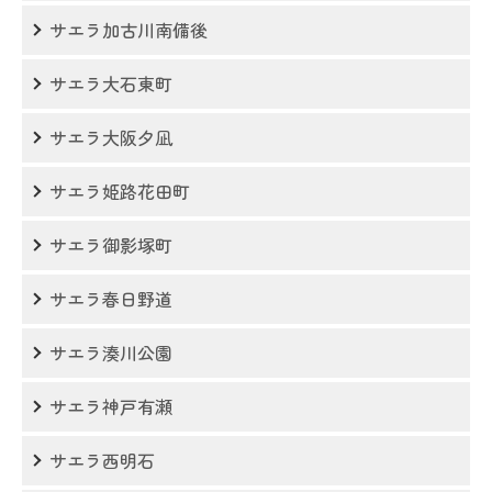
サエラ加古川南備後
サエラ大石東町
サエラ大阪夕凪
サエラ姫路花田町
サエラ御影塚町
サエラ春日野道
サエラ湊川公園
サエラ神戸有瀬
サエラ西明石