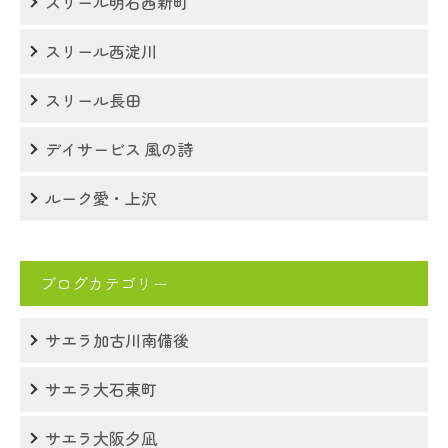
スリール明石西新町
スリール西淀川
スリール長田
デイサービス 風の詩
ルーク愛・上沢
ブログカテゴリー
サエラ加古川南備後
サエラ大石東町
サエラ大阪夕凪