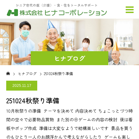
シニア世代の医（介護）・食・住をトータルサポート
ヒナブログ
ヒナブログ
251024秋祭り準備
2025.11.17
251024秋祭り準備
10月秋祭りの準備 テーマを決めて 内容決めて ちょこっとづつ時
間の空々で必要物品買物 また別の日ゲームの内容の検討 後は看
板やポップ作成 準備は大変なようで結構楽しいです 景品を買う
のもひとり一人のお顔浮かんで考えながらしたり ゲームも楽し