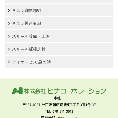
サエラ御影塚町
サエラ神戸有瀬
スリール兵庫・上沢
スリール板橋志村
デイサービス 風の詩
本社
〒657-0037 神戸市灘区備後町5丁目3番1号 3F
TEL 078-811-3013
受付時間/10:00～17:00