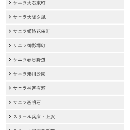
サエラ大石東町
サエラ大阪夕凪
サエラ姫路花田町
サエラ御影塚町
サエラ春日野道
サエラ湊川公園
サエラ神戸有瀬
サエラ西明石
スリール兵庫・上沢