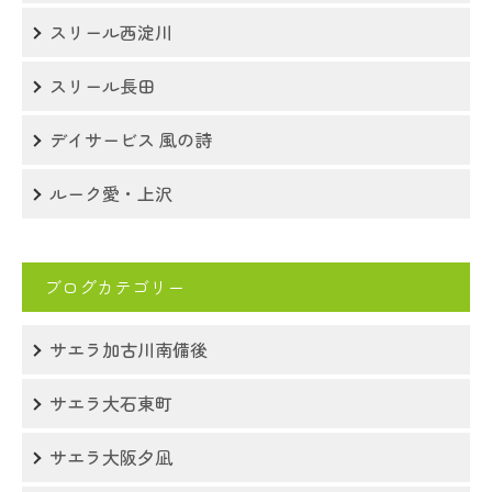
スリール西淀川
スリール長田
デイサービス 風の詩
ルーク愛・上沢
ブログカテゴリー
サエラ加古川南備後
サエラ大石東町
サエラ大阪夕凪