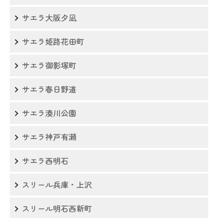
サエラ大阪夕凪
サエラ姫路花田町
サエラ御影塚町
サエラ春日野道
サエラ湊川公園
サエラ神戸有瀬
サエラ西明石
スリール兵庫・上沢
スリール明石西新町