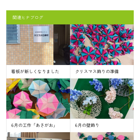
関連ヒナブログ
看板が新しくなりました
クリスマス飾りの準備
6月の工作「あさがお」
6月の壁飾り