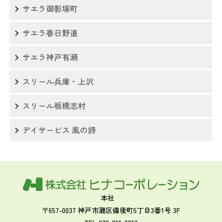
サエラ御影塚町
サエラ春日野道
サエラ神戸有瀬
スリール兵庫・上沢
スリール板橋志村
デイサービス 風の詩
本社
〒657-0037 神戸市灘区備後町5丁目3番1号 3F