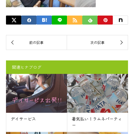
関連ヒナブログ
デイサービス
暑気払い！ラムネパーティ
ー