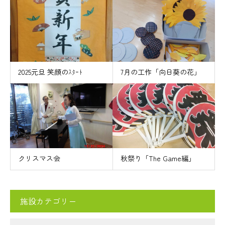
2025元旦 笑顔のｽﾀｰﾄ
7月の工作「向日葵の花」
クリスマス会
秋祭り「The Game編」
施設カテゴリー