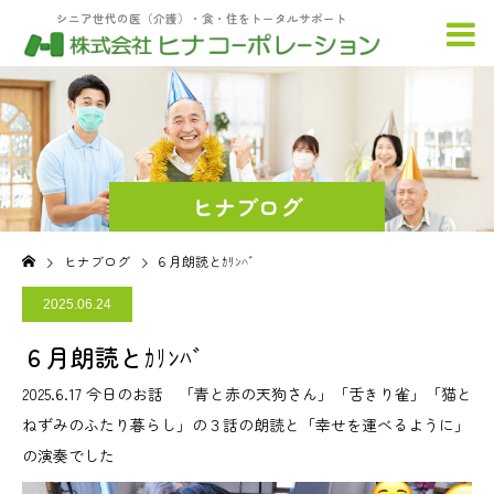
シニア世代の医（介護）・食・住をトータルサポート
ヒナブログ
ヒナブログ
６月朗読とｶﾘﾝﾊﾞ
2025.06.24
６月朗読とｶﾘﾝﾊﾞ
2025.6.17 今日のお話 「青と赤の天狗さん」「舌きり雀」「猫と
ねずみのふたり暮らし」の３話の朗読と「幸せを運べるように」
の演奏でした