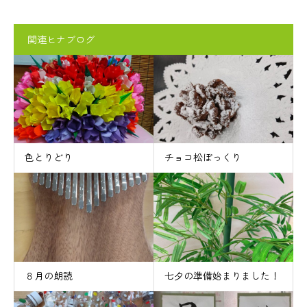
関連ヒナブログ
色とりどり
チョコ松ぼっくり
８月の朗読
七夕の準備始まりました！