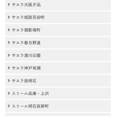
サエラ大阪夕凪
サエラ姫路花田町
サエラ御影塚町
サエラ春日野道
サエラ湊川公園
サエラ神戸有瀬
サエラ西明石
スリール兵庫・上沢
スリール明石西新町