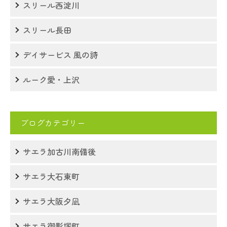
スリール西淀川
スリール長田
デイサービス 風の詩
ルーク愛・上沢
ブログカテゴリー
サエラ加古川南備後
サエラ大石東町
サエラ大阪夕凪
サエラ御影塚町