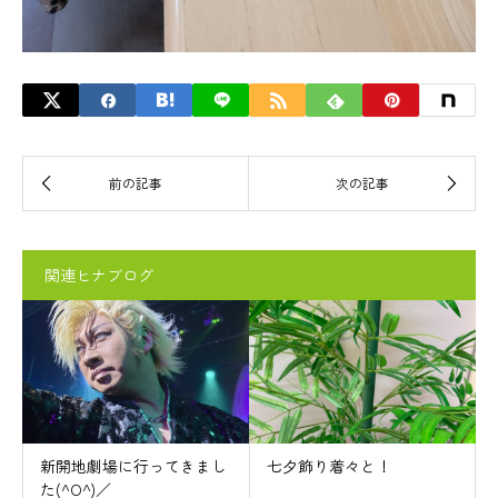
関連ヒナブログ
新開地劇場に行ってきまし
七夕飾り着々と！
た(^O^)／