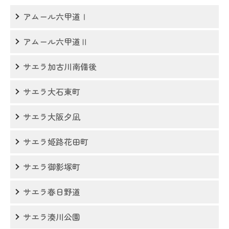
アムール六甲道Ⅰ
アムール六甲道Ⅱ
サエラ加古川南備後
サエラ大石東町
サエラ大阪夕凪
サエラ姫路花田町
サエラ御影塚町
サエラ春日野道
サエラ湊川公園