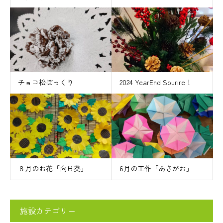
チョコ松ぼっくり
2024 YearEnd Sourire！
８月のお花「向日葵」
6月の工作「あさがお」
施設カテゴリー