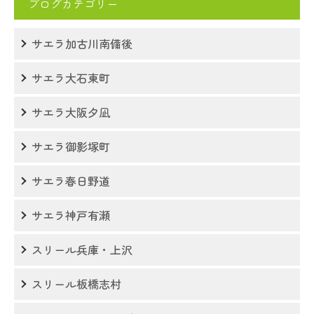
ブログカテゴリー
サエラ加古川南備後
サエラ大石東町
サエラ大阪夕凪
サエラ御影塚町
サエラ春日野道
サエラ神戸有瀬
スリール兵庫・上沢
スリール板橋志村