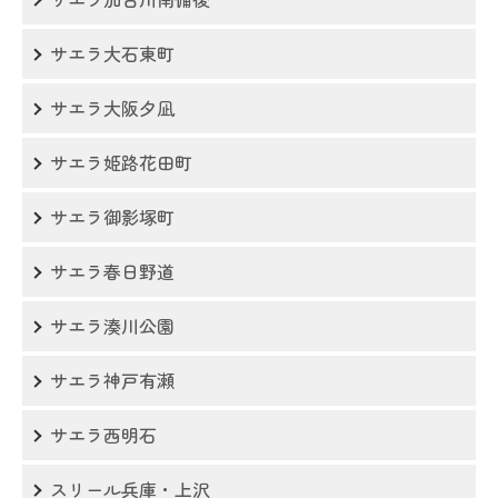
サエラ大石東町
サエラ大阪夕凪
サエラ姫路花田町
サエラ御影塚町
サエラ春日野道
サエラ湊川公園
サエラ神戸有瀬
サエラ西明石
スリール兵庫・上沢