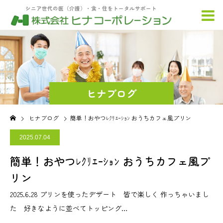
シニア世代の医（介護）・食・住をトータルサポート
ヒナブログ
ヒナブログ
簡単！おやつﾚｸﾘｴｰｼｮﾝ おうちカフェ風プリン
2025.07.04
簡単！おやつﾚｸﾘｴｰｼｮﾝ おうちカフェ風プ
リン
2025.6.28 プリンを使ったデザート 皆で楽しく 作っちゃいまし
た 好きなように並べてトッピング…