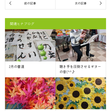
関連ヒナブログ
2月の書道
聴き手を圧倒させるギター
の音(^^♪