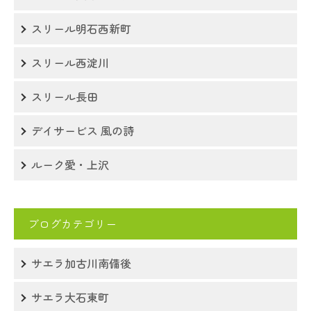
スリール明石西新町
スリール西淀川
スリール長田
デイサービス 風の詩
ルーク愛・上沢
ブログカテゴリー
サエラ加古川南備後
サエラ大石東町