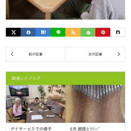
関連ヒナブログ
デイサービスでの様子
6月 朗読とｶﾘﾝﾊﾞ