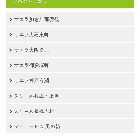
ブログカテゴリー
サエラ加古川南備後
サエラ大石東町
サエラ大阪夕凪
サエラ御影塚町
サエラ神戸有瀬
スリール兵庫・上沢
スリール板橋志村
デイサービス 風の詩