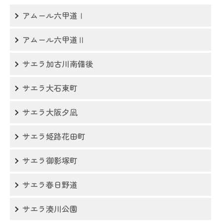
アムール六甲道Ⅰ
アムール六甲道Ⅱ
サエラ加古川南備後
サエラ大石東町
サエラ大阪夕凪
サエラ姫路花田町
サエラ御影塚町
サエラ春日野道
サエラ湊川公園