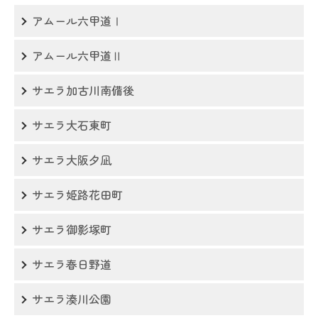
アムール六甲道Ⅰ
アムール六甲道Ⅱ
サエラ加古川南備後
サエラ大石東町
サエラ大阪夕凪
サエラ姫路花田町
サエラ御影塚町
サエラ春日野道
サエラ湊川公園