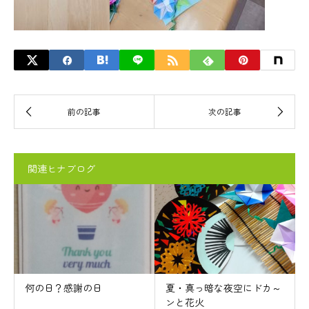
関連ヒナブログ
何の日？感謝の日
夏・真っ暗な夜空にドカ～
ンと花火