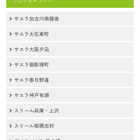
ブログカテゴリー
サエラ加古川南備後
サエラ大石東町
サエラ大阪夕凪
サエラ御影塚町
サエラ春日野道
サエラ神戸有瀬
スリール兵庫・上沢
スリール板橋志村