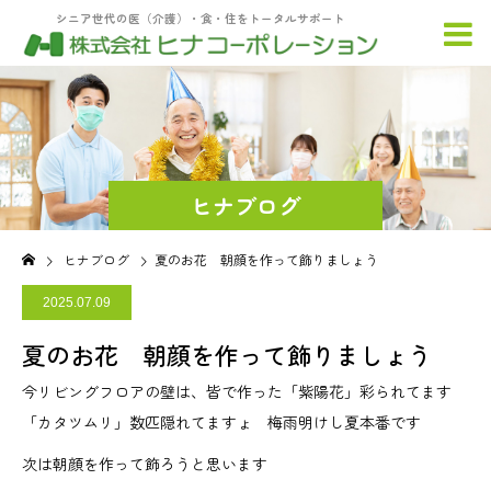
シニア世代の医（介護）・食・住をトータルサポート
ヒナブログ
ヒナブログ
夏のお花 朝顔を作って飾りましょう
2025.07.09
夏のお花 朝顔を作って飾りましょう
今リビングフロアの壁は、皆で作った「紫陽花」彩られてます
「カタツムリ」数匹隠れてますょ 梅雨明けし夏本番です
次は朝顔を作って飾ろうと思います