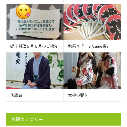
郷土料理５月６月のご紹介
秋祭り「The Game編」
落語会
太棹の響き
施設カテゴリー