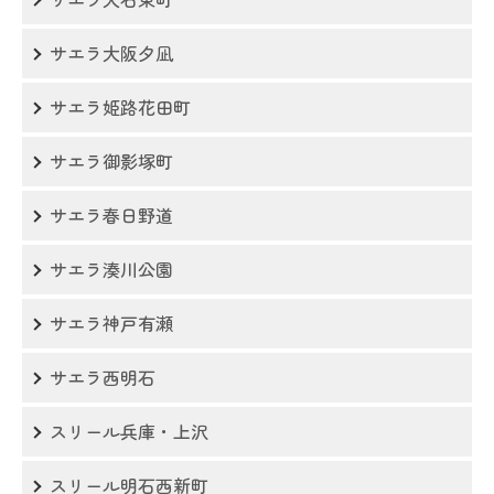
サエラ大阪夕凪
サエラ姫路花田町
サエラ御影塚町
サエラ春日野道
サエラ湊川公園
サエラ神戸有瀬
サエラ西明石
スリール兵庫・上沢
スリール明石西新町