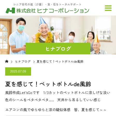
シニア世代の医（介護）・食・住をトータルサポート
ヒナブログ
ヒナブログ
夏を感じて！ペットボトルde風鈴
2025.07.09
夏を感じて！ペットボトルde風鈴
風鈴作成Let’sGoです 1/3カットのペットボトルに涼しげな淡い
色のシールをペタペタペタ….. 天井から吊るしていい感じ
エアコンの風でゆらゆらと涼の疑似体感 皆、夏を感じて～～