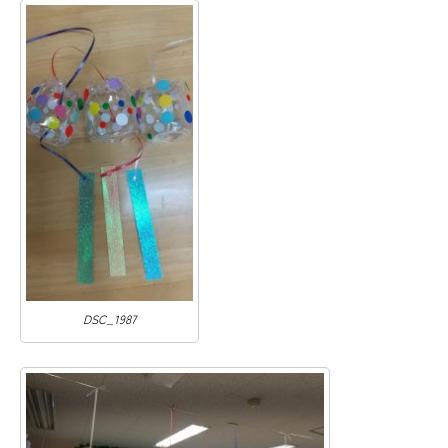
DSC_1987