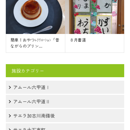
簡単！おやつﾚｸﾘｴｰｼｮﾝ「昔
８月書道
ながらのプリン...
施設カテゴリー
アムール六甲道Ⅰ
アムール六甲道Ⅱ
サエラ加古川南備後
サエラ大石東町