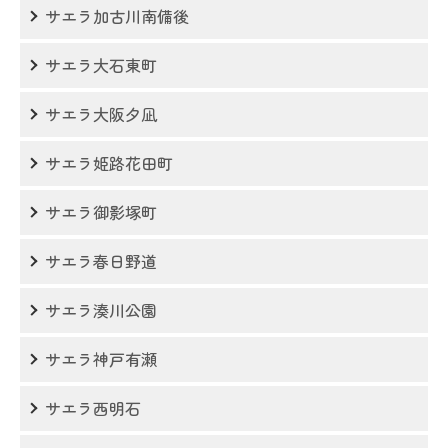
サエラ加古川南備後
サエラ大石東町
サエラ大阪夕凪
サエラ姫路花田町
サエラ御影塚町
サエラ春日野道
サエラ湊川公園
サエラ神戸有瀬
サエラ西明石