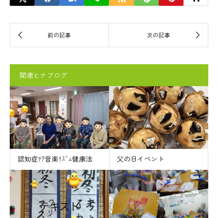
関連ヒナブログ
認知症ｹｱ音楽ﾘｽﾞﾑ健康法
父の日イベント