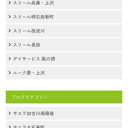
スリール兵庫・上沢
スリール明石西新町
スリール西淀川
スリール長田
デイサービス 風の詩
ルーク愛・上沢
ブログカテゴリー
サエラ加古川南備後
サエラ大石東町