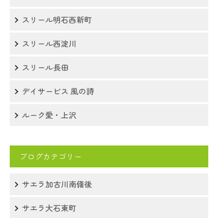
スリール明石西新町
スリール西淀川
スリール長田
デイサービス 風の詩
ルーク愛・上沢
ブログカテゴリー
サエラ加古川南備後
サエラ大石東町