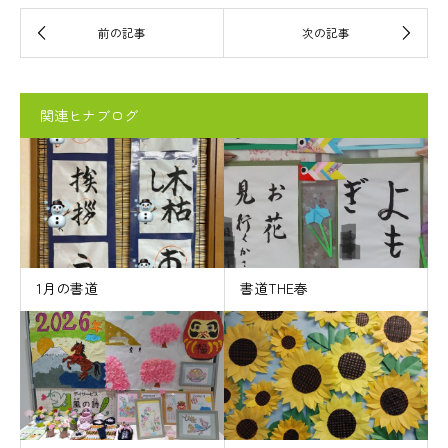
関連ヒナブログ
1月の書道
書道THE春