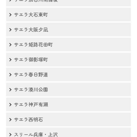
サエラ大石東町
サエラ大阪夕凪
サエラ姫路花田町
サエラ御影塚町
サエラ春日野道
サエラ湊川公園
サエラ神戸有瀬
サエラ西明石
スリール兵庫・上沢