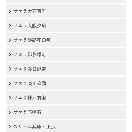
サエラ大石東町
サエラ大阪夕凪
サエラ姫路花田町
サエラ御影塚町
サエラ春日野道
サエラ湊川公園
サエラ神戸有瀬
サエラ西明石
スリール兵庫・上沢