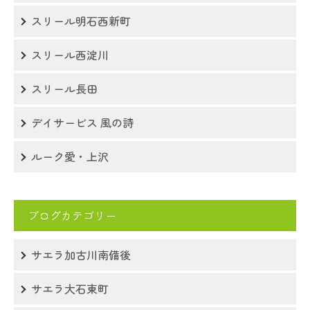
スリール明石西新町
スリール西淀川
スリール長田
デイサービス 風の詩
ルーク愛・上沢
ブログカテゴリー
サエラ加古川南備後
サエラ大石東町