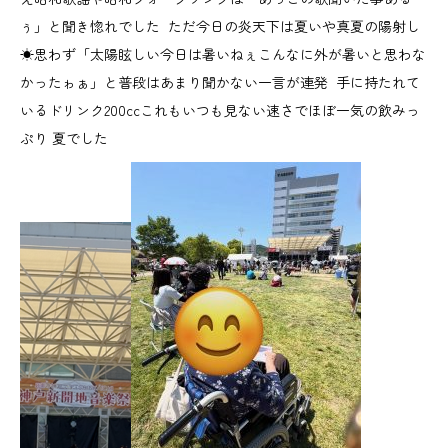
ぅ」と聞き惚れでした ただ今日の炎天下は夏いや真夏の陽射し
☀思わず「太陽眩しい今日は暑いねぇこんなに外が暑いと思わな
かったゎぁ」と普段はあまり聞かない一言が連発 手に持たれて
いるドリンク200ccこれもいつも見ない速さでほぼ一気の飲みっ
ぷり 夏でした