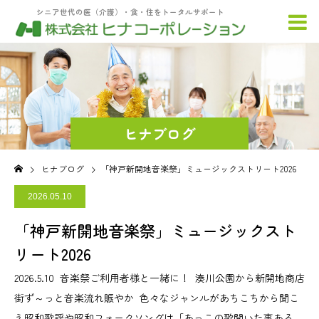
シニア世代の医（介護）・食・住をトータルサポート
ヒナブログ
ヒナブログ
「神戸新開地音楽祭」ミュージックストリート2026
2026.05.10
「神戸新開地音楽祭」ミュージックスト
リート2026
2026.5.10 音楽祭ご利用者様と一緒に！ 湊川公園から新開地商店
街ず～っと音楽流れ賑やか 色々なジャンルがあちこちから聞こ
え昭和歌謡や昭和フォークソングは「あっこの歌聞いた事ある