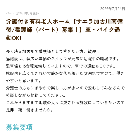
2026年
7月
24日
パート
,
加古川市
,
看護師
介護付き有料老人ホーム【サエラ加古川南備
後/看護師（パート）募集！】車・バイク通
勤OK!
長く地元加古川で看護師として働きたい方、歓迎！
当施設は、幅広い年齢のスタッフが元気に活躍中の職場です。
駐車場も15台程完備していますので、車での通勤もOKです。
施設内も広くてきれいで静かな落ち着いた雰囲気ですので、働き
やすいと思います。
介護士の方もにぎやかで楽しい方が多いので安心してみなさんで
相談しながら勤務してください。
これからますます地域の人々に愛される施設にしていきたいので
是非一緒に働きませんか。
募集要項