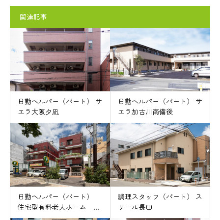
関連記事
日勤ヘルパー（パート） サ
日勤ヘルパー（パート） サ
エラ大阪夕凪
エラ加古川南備後
日勤ヘルパー（パート）
調理スタッフ（パート） ス
住宅型有料老人ホーム ...
リール長田