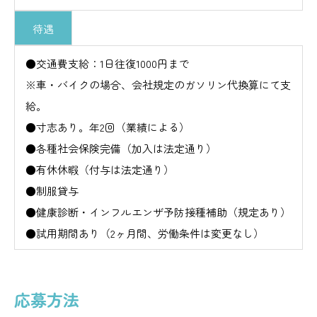
待遇
●交通費支給：1日往復1000円まで
※車・バイクの場合、会社規定のガソリン代換算にて支
給。
●寸志あり。年2回（業績による）
●各種社会保険完備（加入は法定通り）
●有休休暇（付与は法定通り）
●制服貸与
●健康診断・インフルエンザ予防接種補助（規定あり）
●試用期間あり（2ヶ月間、労働条件は変更なし）
応募方法