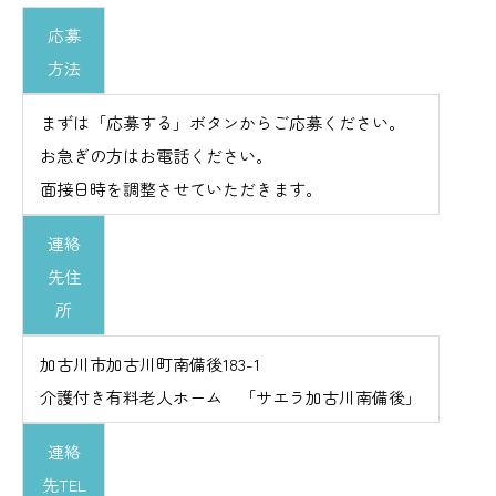
応募
方法
まずは「応募する」ボタンからご応募ください。
お急ぎの方はお電話ください。
面接日時を調整させていただきます。
連絡
先住
所
加古川市加古川町南備後183-1
介護付き有料老人ホーム 「サエラ加古川南備後」
連絡
先TEL