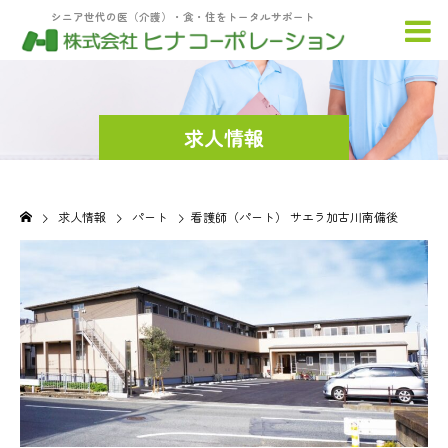
シニア世代の医（介護）・食・住をトータルサポート
求人情報
求人情報
パート
看護師（パート） サエラ加古川南備後