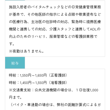
施設入居者のバイタルチェックなどの日常健康管理業務
が基本で、その他医師の指示による点眼や軟膏塗布など
の医療行為、主治医の往診時の対応、緊急時に提携医療
機関と連携しての対応、介護スタッフと連携してADLの
向上のためのリハビリ、服薬管理などの看護師業務で
す。
※夜勤はありません。
給与
時給：1,550円～1,650円（正看護師）
時給：1,450円～1,550円（准看護師）
※交通費支給：公共交通機関の場合は、１日往復1,000
円まで。
（バイク・車通勤の場合は、弊社の距離計算式によるガ