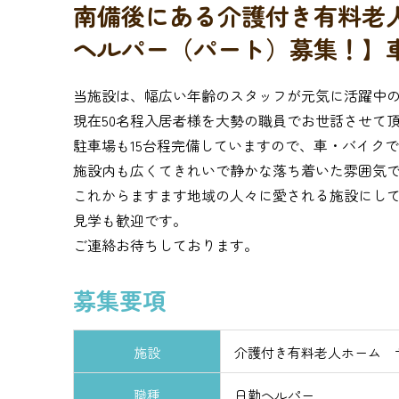
南備後にある介護付き有料老
ヘルパー（パート）募集！】車
当施設は、幅広い年齢のスタッフが元気に活躍中
現在50名程入居者様を大勢の職員でお世話させて
駐車場も15台程完備していますので、車・バイクで
施設内も広くてきれいで静かな落ち着いた雰囲気
これからますます地域の人々に愛される施設にし
見学も歓迎です。
ご連絡お待ちしております。
募集要項
施設
介護付き有料老人ホーム 
職種
日勤ヘルパー