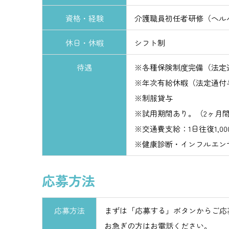
資格・経験
介護職員初任者研修（ヘル
休日・休暇
シフト制
待遇
※各種保険制度完備（法定
※年次有給休暇（法定通付
※制服貸与
※試用期間あり。（2ヶ月
※交通費支給：1日往復1,0
※健康診断・インフルエン
応募方法
応募方法
まずは「応募する」ボタンからご応
お急ぎの方はお電話ください。