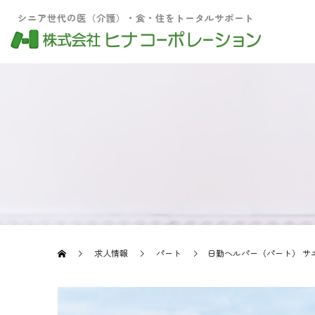
シニア世代の医（介護）・食・住をトータルサポート
求人情報
パート
日勤ヘルパー（パート） サ