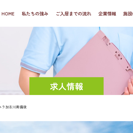
HOME
私たちの強み
ご入居までの流れ
企業情報
施設
求人情報
エラ加古川南備後