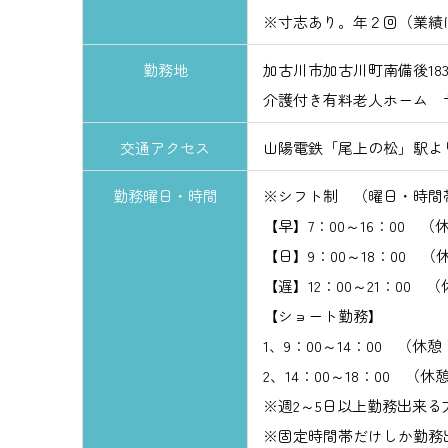
※寸志あり。年２回（業績
勤務地
加古川市加古川町南備後183
介護付き有料老人ホーム 
交通アクセス
山陽電鉄「尾上の松」駅より
勤務曜日・時間
※シフト制 （曜日・時間
【早】7：00～16：00 （
【日】9：00～18：00 （
【遅】12：00～21：00 
【ショート勤務】
1、9：00～14：00 （休憩：
2、14：00～18：00 （
※週2～5日以上勤務出来る
※固定時間帯だけしか勤務