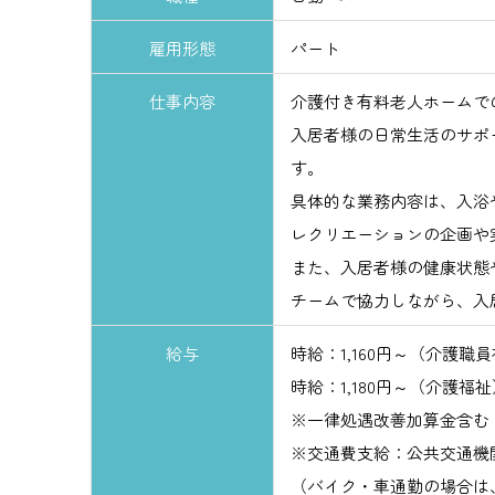
雇用形態
パート
仕事内容
介護付き有料老人ホームで
入居者様の日常生活のサポ
す。
具体的な業務内容は、入浴
レクリエーションの企画や
また、入居者様の健康状態
チームで協力しながら、入
給与
時給：1,160円～（介護職
時給：1,180円～（介護福
※一律処遇改善加算金含む
※交通費支給：公共交通機関
（バイク・車通勤の場合は