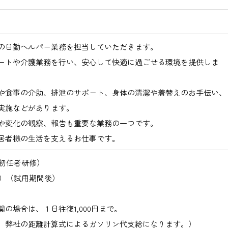
の日勤ヘルパー業務を担当していただきます。
ートや介護業務を行い、安心して快適に過ごせる環境を提供しま
や食事の介助、排泄のサポート、身体の清潔や着替えのお手伝い、
実施などがあります。
や変化の観察、報告も重要な業務の一つです。
居者様の生活を支えるお仕事です。
員初任者研修）
祉）（試用期間後）
の場合は、１日往復1,000円まで。
、弊社の距離計算式によるガソリン代支給になります。）