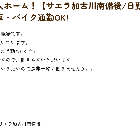
人ホーム！【サエラ加古川南備後/日
・バイク通勤OK!
の職場です。
頂いています。
の通勤もOKです。
ですので、働きやすいと思います。
ていきたいので是非一緒に働きませんか。。
サエラ加古川南備後