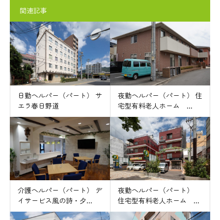
関連記事
日勤ヘルパー（パート） サ
夜勤ヘルパー（パート） 住
エラ春日野道
宅型有料老人ホーム ...
介護ヘルパー（パート） デ
夜勤ヘルパー（パート）
イサービス風の詩・夕...
住宅型有料老人ホーム ...