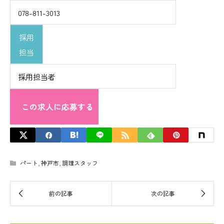
078-811-3013
採用
担当
採用担当者
この求人に応募する
パート
,
神戸市
,
調理スタッフ