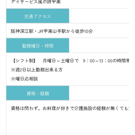
デイサービス風の詩甲南
交通アクセス
阪神深江駅・JR甲南山手駅から徒歩10分
勤務曜日・時間
【シフト制】 月曜日～土曜日で 9：00～13：00の
※週2日以上勤務出来る方
※曜日応相談
資格・経験
資格は問わず。お料理が好きで介護施設の経験が無くても飲