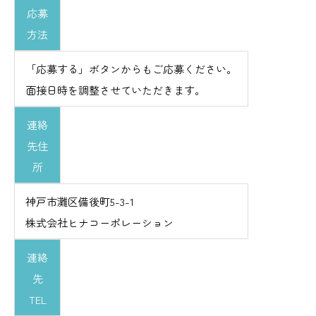
応募
方法
「応募する」ボタンからもご応募ください。
面接日時を調整させていただきます。
連絡
先住
所
神戸市灘区備後町5-3-1
株式会社ヒナコーポレーション
連絡
先
TEL