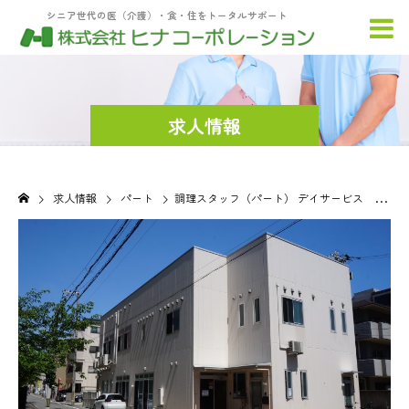
シニア世代の医（介護）・食・住をトータルサポート
求人情報
求人情報
パート
調理スタッフ（パート） デイサービス 風の詩甲南