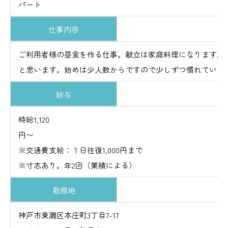
パート
仕事内容
ご利用者様の昼食を作る仕事。献立は家庭料理になります。
と思います。始めは少人数からですので少しずつ慣れていけ
給与
時給1,120
※交通費支給：１日往復1,000円まで
※寸志あり。年2回（業績による）
勤務地
神戸市東灘区本庄町3丁目7-17