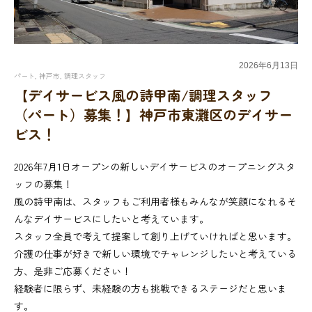
2026年
6月
13日
パート
,
神戸市
,
調理スタッフ
【デイサービス風の詩甲南/調理スタッフ
（パート）募集！】神戸市東灘区のデイサー
ビス！
2026年7月1日オープンの新しいデイサービスのオープニングスタ
ッフの募集！
風の詩甲南は、スタッフもご利用者様もみんなが笑顔になれるそ
んなデイサービスにしたいと考えています。
スタッフ全員で考えて提案して創り上げていければと思います。
介護の仕事が好きで新しい環境でチャレンジしたいと考えている
方、是非ご応募ください！
経験者に限らず、未経験の方も挑戦できるステージだと思いま
す。