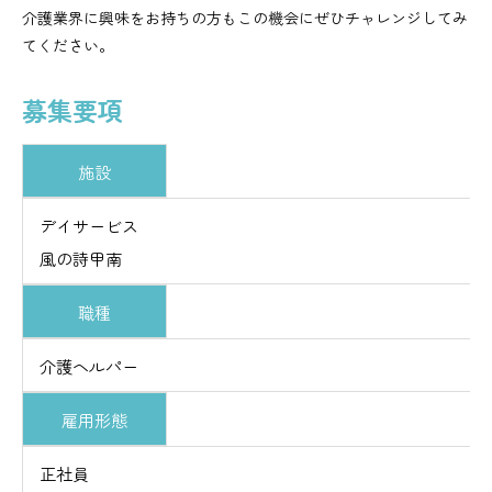
介護業界に興味をお持ちの方もこの機会にぜひチャレンジしてみ
てください。
募集要項
施設
デイサービス
風の詩甲南
職種
介護ヘルパー
雇用形態
正社員