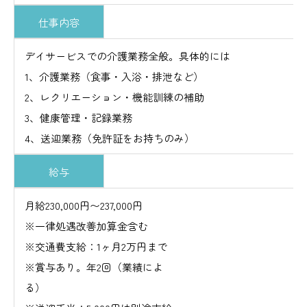
仕事内容
デイサービスでの介護業務全般。具体的には
1、介護業務（食事・入浴・排泄など）
2、レクリエーション・機能訓練の補助
3、健康管理・記録業務
4、送迎業務（免許証をお持ちのみ）
給与
月給230,000円〜237,000円
※一律処遇改善加算金含む
※交通費支給：1ヶ月2万円まで
※賞与あり。年2回（業績によ
る