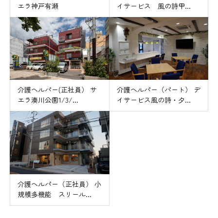
エラ神戸有瀬
イサービス 風の詩甲...
介護ヘルパー(正社員） サ
介護ヘルパー（パート） デ
エラ湊川公園1/3/...
イサービス風の詩・夕...
介護ヘルパー（正社員） 小
規模多機能 スリール...