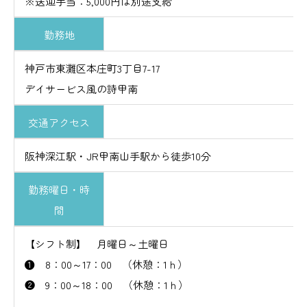
※送迎手当：5,000円は別途支給
勤務地
神戸市東灘区本庄町3丁目7-17
デイサービス風の詩甲南
交通アクセス
阪神深江駅・JR甲南山手駅から徒歩10分
勤務曜日・時
間
【シフト制】 月曜日～土曜日
❶ 8：00～17：00 （休憩：1ｈ）
❷ 9：00～18：00 （休憩：1ｈ）