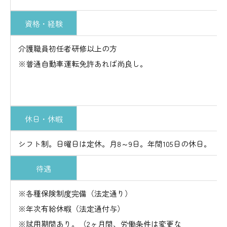
資格・経験
介護職員初任者研修以上の方
※普通自動車運転免許あれば尚良し。
休日・休暇
シフト制。日曜日は定休。月8～9日。年間105日の休日。
待遇
※各種保険制度完備（法定通り）
※年次有給休暇（法定通付与）
※試用期間あり。（2ヶ月間、労働条件は変更な