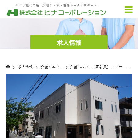
シニア世代の医（介護）・食・住をトータルサポート
求人情報
求人情報
介護ヘルパー
介護ヘルパー（正社員） デイサービス 風の詩甲南