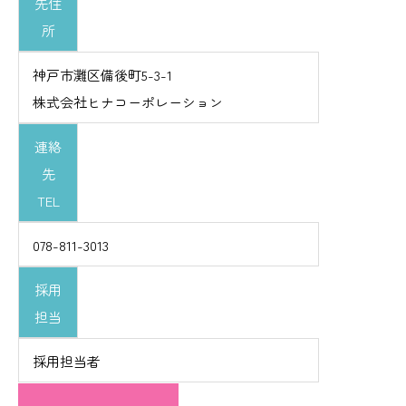
先住
所
神戸市灘区備後町5-3-1
株式会社ヒナコーポレーション
連絡
先
TEL
078-811-3013
採用
担当
採用担当者