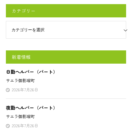
カテゴリー
リー
新着情報
日勤ヘルパー（パート）
サエラ御影塚町
2026年7月26日
夜勤ヘルパー（パート）
サエラ御影塚町
2026年7月26日