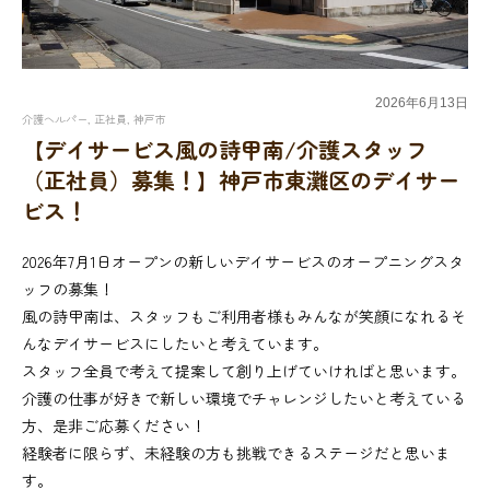
2026年
6月
13日
介護ヘルパー
,
正社員
,
神戸市
【デイサービス風の詩甲南/介護スタッフ
（正社員）募集！】神戸市東灘区のデイサー
ビス！
2026年7月1日オープンの新しいデイサービスのオープニングスタ
ッフの募集！
風の詩甲南は、スタッフもご利用者様もみんなが笑顔になれるそ
んなデイサービスにしたいと考えています。
スタッフ全員で考えて提案して創り上げていければと思います。
介護の仕事が好きで新しい環境でチャレンジしたいと考えている
方、是非ご応募ください！
経験者に限らず、未経験の方も挑戦できるステージだと思いま
す。