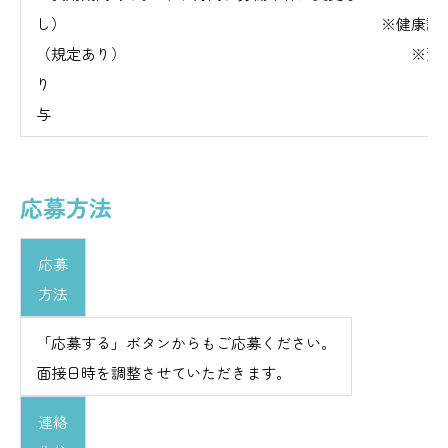
し） ※健康診断・インフルエ
（規定あり） ※資格取得補
り ※
与
応募方法
応募
方法
「応募する」ボタンからもご応募ください。
面接日時を調整させていただきます。
連絡