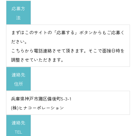
応募方
法
まずはこのサイトの「応募する」ボタンからもご応募く
ださい。
こちらから電話連絡させて頂きます。そこで面接日時を
調整させていただきます。
連絡先
住所
兵庫県神戸市灘区備後町5-3-1
(株)ヒナコーポレーション
連絡先
TEL