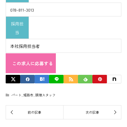
078-811-3013
採用担
当
本社採用担当者
この求人に応募する
パート
,
姫路市
,
調理スタッフ