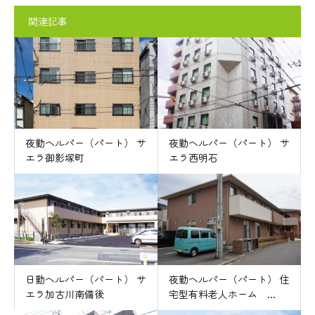
関連記事
夜勤ヘルパー（パート） サ
夜勤ヘルパー（パート） サ
エラ御影塚町
エラ西明石
日勤ヘルパー（パート） サ
夜勤ヘルパー（パート） 住
エラ加古川南備後
宅型有料老人ホーム ...