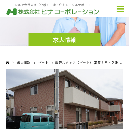
シニア世代の医（介護）・食・住をトータルサポート
求人情報
求人情報
パート
調理スタッフ（パート） 募集！サエラ姫路花田町