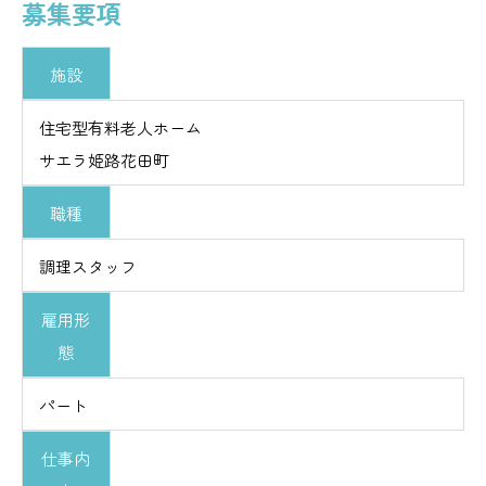
募集要項
施設
住宅型有料老人ホーム
サエラ姫路花田町
職種
調理スタッフ
雇用形
態
パート
仕事内