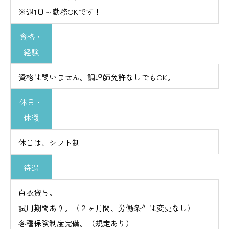
※週1日～勤務OKです！
資格・
経験
資格は問いません。調理師免許なしでもOK。
休日・
休暇
休日は、シフト制
待遇
白衣貸与。
試用期間あり。（２ヶ月間、労働条件は変更なし）
各種保険制度完備。（規定あり）