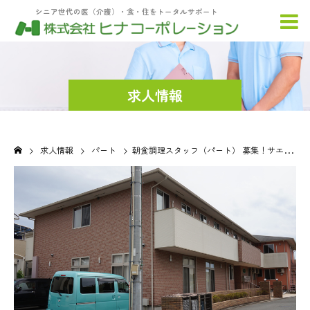
シニア世代の医（介護）・食・住をトータルサポート
求人情報
求人情報
パート
朝食調理スタッフ（パート） 募集！サエラ姫路花田町