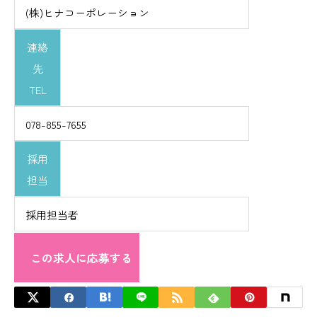
(株)ヒナコーポレーション
連絡
先
TEL
078-855-7655
採用
担当
採用担当者
この求人に応募する