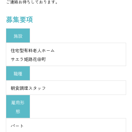
ご連絡お待ちしております。
募集要項
施設
住宅型有料老人ホーム
サエラ姫路花田町
職種
朝食調理スタッフ
雇用形
態
パート