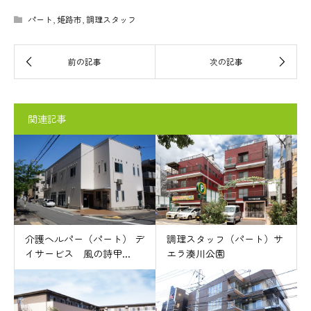
パート
,
姫路市
,
調理スタッフ
関連記事
介護ヘルパー（パート） デ
調理スタッフ（パート）サ
イサービス 風の詩甲...
エラ湊川公園