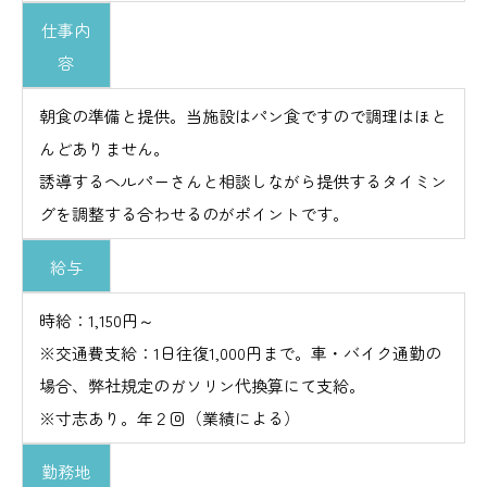
仕事内
容
朝食の準備と提供。当施設はパン食ですので調理はほと
んどありません。
誘導するヘルパーさんと相談しながら提供するタイミン
グを調整する合わせるのがポイントです。
給与
時給：1,150円～
※交通費支給：1日往復1,000円まで。車・バイク通勤の
場合、弊社規定のガソリン代換算にて支給。
※寸志あり。年２回（業績による）
勤務地