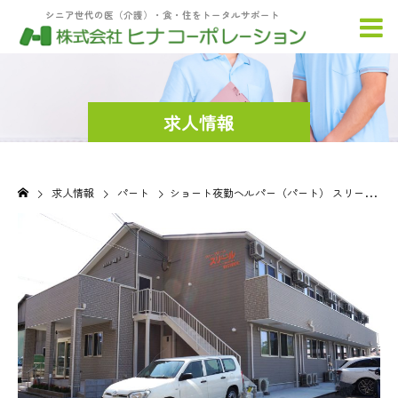
シニア世代の医（介護）・食・住をトータルサポート
求人情報
求人情報
パート
ショート夜勤ヘルパー（パート） スリール明石西新町