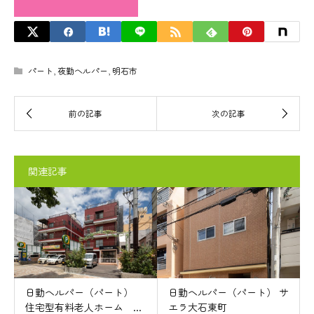
パート
,
夜勤ヘルパー
,
明石市
関連記事
日勤ヘルパー（パート）
日勤ヘルパー（パート） サ
住宅型有料老人ホーム ...
エラ大石東町