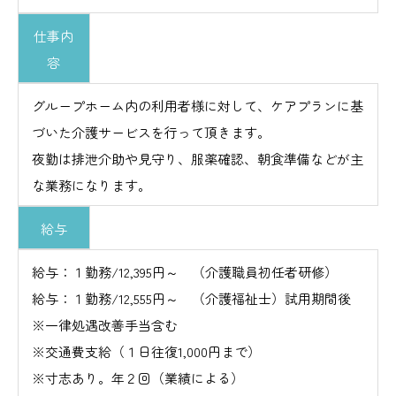
仕事内
容
グループホーム内の利用者様に対して、ケアプランに基
づいた介護サービスを行って頂きます。
夜勤は排泄介助や見守り、服薬確認、朝食準備などが主
な業務になります。
給与
給与：１勤務/12,395円～ （介護職員初任者研修）
給与：１勤務/12,555円～ （介護福祉士）試用期間後
※一律処遇改善手当含む
※交通費支給（１日往復1,000円まで）
※寸志あり。年２回（業績による）