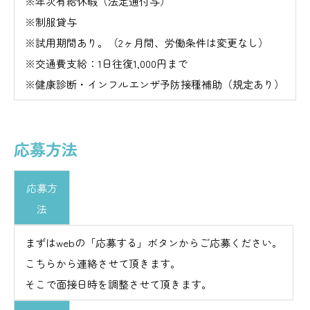
※年次有給休暇（法定通付与）
※制服貸与
※試用期間あり。（2ヶ月間、労働条件は変更なし）
※交通費支給：1日往復1,000円まで
※健康診断・インフルエンザ予防接種補助（規定あり）
応募方法
応募方
法
まずはwebの「応募する」ボタンからご応募ください。
こちらから連絡させて頂きます。
そこで面接日時を調整させて頂きます。