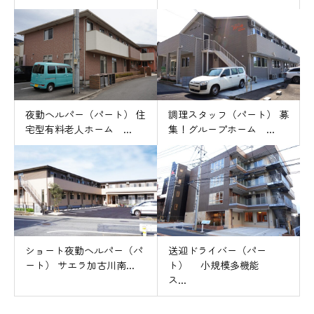
夜勤ヘルパー（パート） 住
調理スタッフ（パート） 募
宅型有料老人ホーム ...
集！グループホーム ...
ショート夜勤ヘルパー（パ
送迎ドライバー（パー
ート） サエラ加古川南...
ト） 小規模多機能
ス...