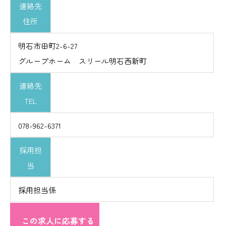
連絡先
住所
明石市田町2-6-27
グループホーム スリール明石西新町
連絡先
TEL
078-962-6371
採用担
当
採用担当係
この求人に応募する