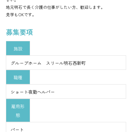
地元明石で長く介護の仕事がしたい方、歓迎します。
見学もOKです。
募集要項
施設
グループホーム スリール明石西新町
職種
ショート夜勤ヘルパー
雇用形
態
パート