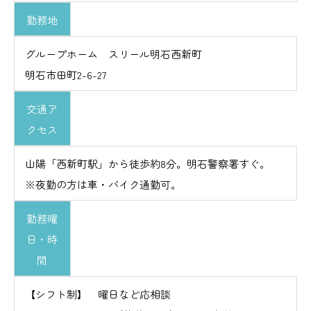
勤務地
グループホーム スリール明石西新町
明石市田町2-6-27
交通ア
クセス
山陽「西新町駅」から徒歩約8分。明石警察署すぐ。
※夜勤の方は車・バイク通勤可。
勤務曜
日・時
間
【シフト制】 曜日など応相談