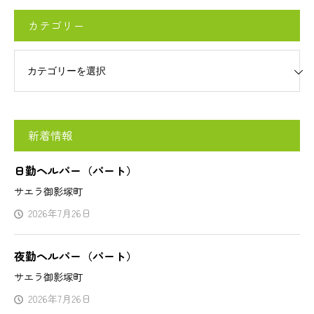
カテゴリー
リー
新着情報
日勤ヘルパー（パート）
サエラ御影塚町
2026年7月26日
夜勤ヘルパー（パート）
サエラ御影塚町
2026年7月26日